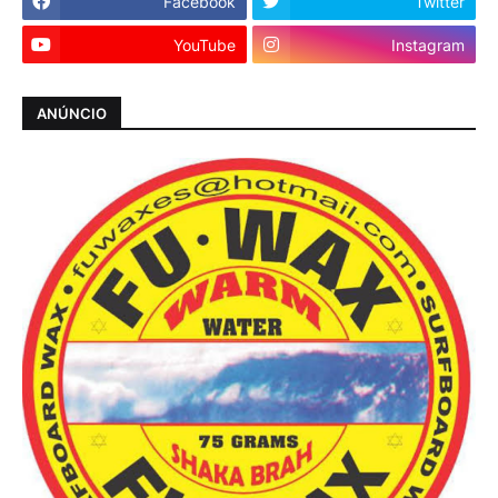
Facebook
Twitter
YouTube
Instagram
ANÚNCIO