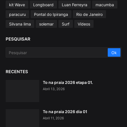
kit Wave
Longboard
Luan Ferreyra
macumba
paracuru
Pontal do Ipiranga
Rio de Janeiro
Silvana lima
solemar
Surf
Vídeos
PESQUISAR
RECENTES
To na praia 2026 etapa 01.
Abril 13, 2026
To na praia 2026 dia 01
Abril 11, 2026