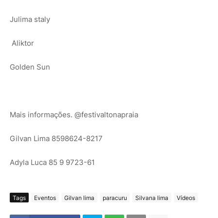
Julima staly
Aliktor
Golden Sun
Mais informações. @festivaltonapraia
Gilvan Lima 8598624-8217
Adyla Luca 85 9 9723-61
Tags
Eventos
Gilvan lima
paracuru
Silvana lima
Vídeos