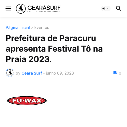
Página inicial
Eventos
Prefeitura de Paracuru
apresenta Festival Tô na
Praia 2023.
by
Ceará Surf
-
junho 09, 2023
0