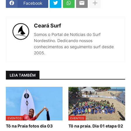
Facebook
Ceará Surf
Somos o Portal de Noticias do Surf
Nordestino. Dedicando nossos
conhecimentos ao seguimento surf desde
2005.
LEIA TAMBÉM
EVENTOS
EVENTOS
Tô na Praia fotos dia 03
Tô na praia. Dia 01 etapa 02