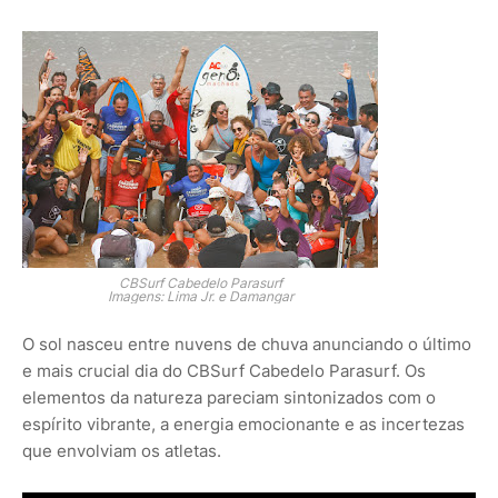
CBSurf Cabedelo Parasurf
Imagens: Lima Jr. e Damangar
O sol nasceu entre nuvens de chuva anunciando o último
e mais crucial dia do CBSurf Cabedelo Parasurf. Os
elementos da natureza pareciam sintonizados com o
espírito vibrante, a energia emocionante e as incertezas
que envolviam os atletas.