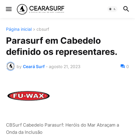
Página inicial
cbsurf
Parasurf em Cabedelo
definido os representares.
by
Ceará Surf
-
agosto 21, 2023
0
CBSurf Cabedelo Parasurf: Heróis do Mar Abraçam a
Onda da Inclusão