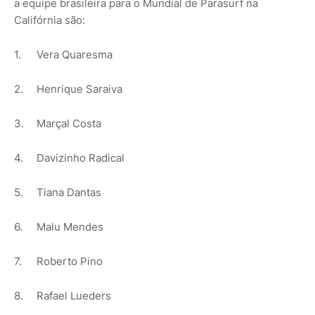
a equipe brasileira para o Mundial de Parasurf na
Califórnia são:
1.
Vera Quaresma
2.
Henrique Saraiva
3.
Marçal Costa
4.
Davizinho Radical
5.
Tiana Dantas
6.
Malu Mendes
7.
Roberto Pino
8.
Rafael Lueders