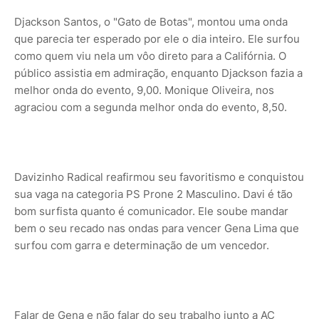
Djackson Santos, o "Gato de Botas", montou uma onda
que parecia ter esperado por ele o dia inteiro. Ele surfou
como quem viu nela um vôo direto para a Califórnia. O
público assistia em admiração, enquanto Djackson fazia a
melhor onda do evento, 9,00. Monique Oliveira, nos
agraciou com a segunda melhor onda do evento, 8,50.
Davizinho Radical reafirmou seu favoritismo e conquistou
sua vaga na categoria PS Prone 2 Masculino. Davi é tão
bom surfista quanto é comunicador. Ele soube mandar
bem o seu recado nas ondas para vencer Gena Lima que
surfou com garra e determinação de um vencedor.
Falar de Gena e não falar do seu trabalho junto a AC