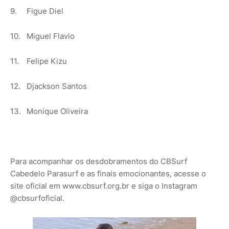
9.
Figue Diel
10.
Miguel Flavio
11.
Felipe Kizu
12.
Djackson Santos
13.
Monique Oliveira
Para acompanhar os desdobramentos do CBSurf
Cabedelo Parasurf e as finais emocionantes, acesse o
site oficial em www.cbsurf.org.br e siga o Instagram
@cbsurfoficial.